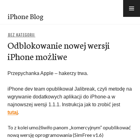
Przejdź
do
iPhone Blog
treści
BEZ KATEGORII
Odblokowanie nowej wersji
iPhone możliwe
Przepychanka Apple – hakerzy trwa.
iPhone dev team opublikował Jalibreak, czyli metodę na
wgrywanie dodatkowych aplikacji do iPhone-a w
najnowszej wersji 1.1.1. Instrukcja jak to zrobić jest
tutaj
.
To z kolei umożliwiło panom „komercyjnym” opublikować
nową wersję oprogramowania (SimFree v1.6)