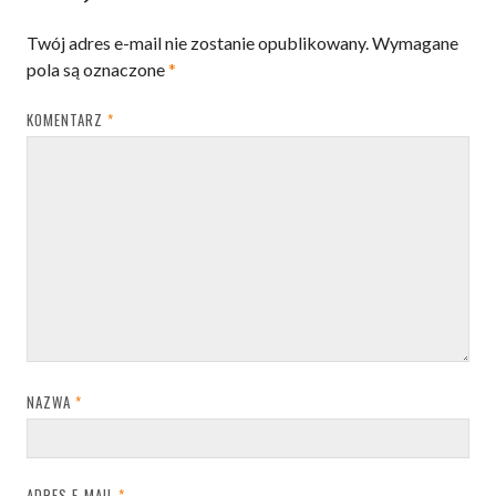
Twój adres e-mail nie zostanie opublikowany.
Wymagane
pola są oznaczone
*
KOMENTARZ
*
NAZWA
*
ADRES E-MAIL
*